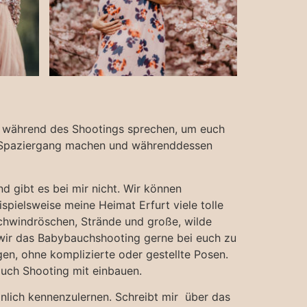
iel während des Shootings sprechen, um euch
n Spaziergang machen und währenddessen
d gibt es bei mir nicht. Wir können
pielsweise meine Heimat Erfurt viele tolle
schwindröschen, Strände und große, wilde
n wir das Babybauchshooting gerne bei euch zu
n, ohne komplizierte oder gestellte Posen.
auch Shooting mit einbauen.
önlich kennenzulernen. Schreibt mir über das