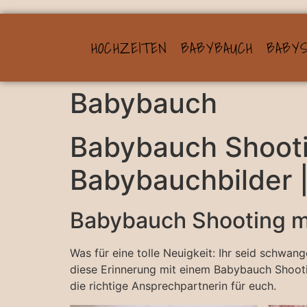
HOCHZEITEN
BABYBAUCH
BABY
Babybauch
Babybauch Shooti
Babybauchbilder |
Babybauch Shooting m
Was für eine tolle Neuigkeit: Ihr seid schwa
diese Erinnerung mit einem Babybauch Shootin
die richtige Ansprechpartnerin für euch.