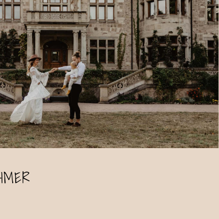
AIMER