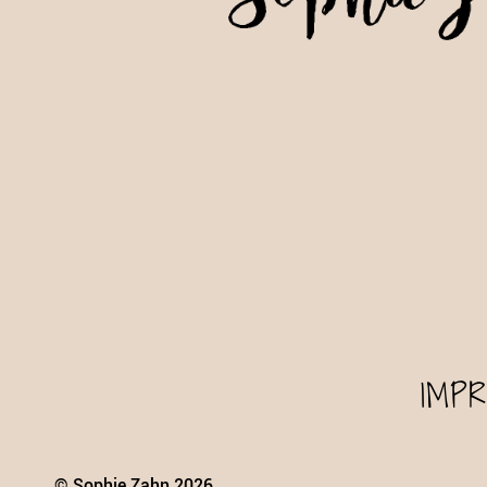
IMP
© Sophie Zahn 2026