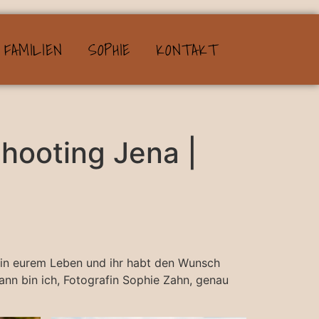
FAMILIEN
SOPHIE
KONTAKT
hooting Jena |
it in eurem Leben und ihr habt den Wunsch
nn bin ich, Fotografin Sophie Zahn, genau