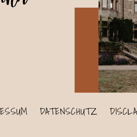
RESSUM
DATENSCHUTZ
DISCL