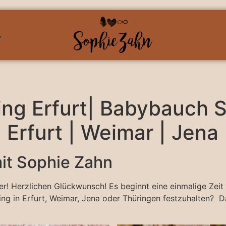
S
ng Erfurt| Babybauch S
 Erfurt | Weimar | Jena
it Sophie Zahn
nger! Herzlichen Glückwunsch! Es beginnt eine einmalige Ze
g in Erfurt, Weimar, Jena oder Thüringen festzuhalten? Da