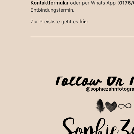
Kontaktformular
oder per Whats App (
0176/
Entbindungstermin.
Zur Preisliste geht es
hier
.
Follow On 
@sophiezahnfotogra