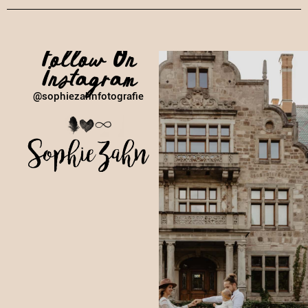
Follow On
Instagram
@sophiezahnfotografie