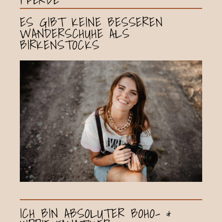
ES GIBT KEINE BESSEREN
WANDERSCHUHE ALS
BIRKENSTOCKS
ICH BIN ABSOLUTER BOHO- &